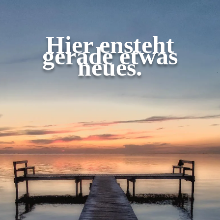
Hier ensteht
gerade etwas
neues.